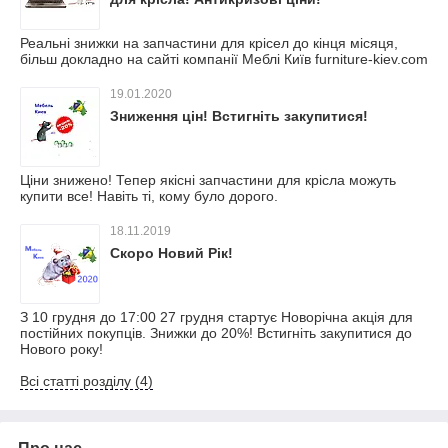
Реальні знижки на запчастини для крісел до кінця місяця,
більш докладно на сайті компанії Меблі Київ furniture-kiev.com
19.01.2020
Зниження цін! Встигніть закупитися!
Ціни знижено! Тепер якісні запчастини для крісла можуть
купити все! Навіть ті, кому було дорого.
18.11.2019
Скоро Новий Рік!
З 10 грудня до 17:00 27 грудня стартує Новорічна акція для
постійних покупців. Знижки до 20%! Встигніть закупитися до
Нового року!
Всі статті розділу (4)