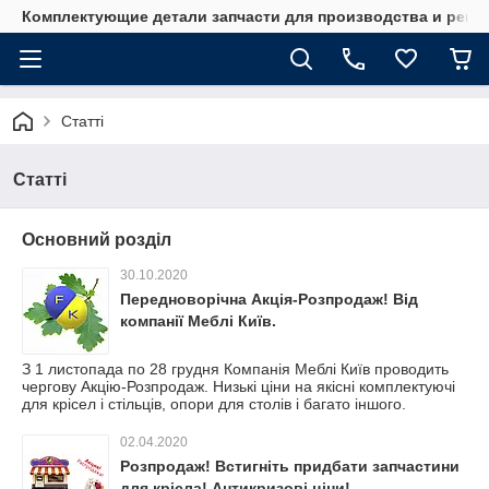
Комплектующие детали запчасти для производства и ремо
Статті
Статті
Основний розділ
30.10.2020
Передноворічна Акція-Розпродаж! Від
компанії Меблі Київ.
З 1 листопада по 28 грудня Компанія Меблі Київ проводить
чергову Акцію-Розпродаж. Низькі ціни на якісні комплектуючі
для крісел і стільців, опори для столів і багато іншого.
02.04.2020
Розпродаж! Встигніть придбати запчастини
для крісла! Антикризові ціни!