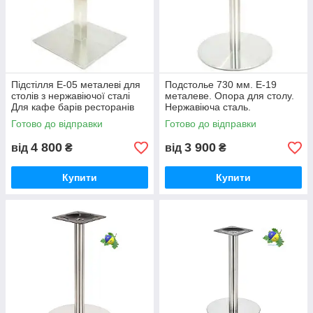
Підстілля Е-05 металеві для
Подстолье 730 мм. Е-19
столів з нержавіючої сталі
металеве. Опора для столу.
Для кафе барів ресторанів
Нержавіюча сталь.
Готово до відправки
Готово до відправки
4 800
3 900
від
₴
від
₴
Купити
Купити