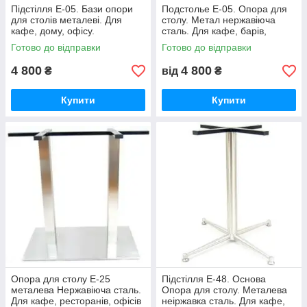
Підстілля Е-05. Бази опори
Подстолье Е-05. Опора для
для столів металеві. Для
столу. Метал нержавіюча
кафе, дому, офісу.
сталь. Для кафе, барів,
ресторанів.
Готово до відправки
Готово до відправки
4 800
4 800
₴
від
₴
Купити
Купити
Опора для столу Е-25
Підстілля Е-48. Основа
металева Нержавіюча сталь.
Опора для столу. Металева
Для кафе, ресторанів, офісів
неіржавка сталь. Для кафе,