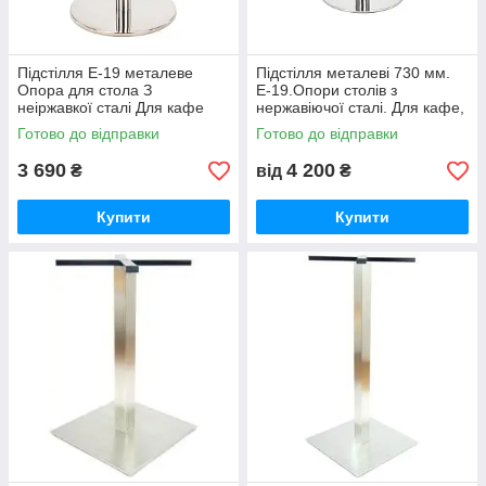
Підстілля Е-19 металеве
Підстілля металеві 730 мм.
Опора для стола З
Е-19.Опори столів з
неіржавкої сталі Для кафе
нержавіючої сталі. Для кафе,
ресторанів офісів
бару, ресторану.
Готово до відправки
Готово до відправки
3 690
4 200
₴
від
₴
Купити
Купити