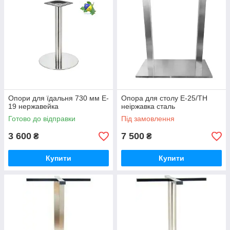
Опори для їдальня 730 мм E-
Опора для столу Е-25/ТН
19 нержавейка
неіржавка сталь
Готово до відправки
Під замовлення
3 600
7 500
₴
₴
Купити
Купити