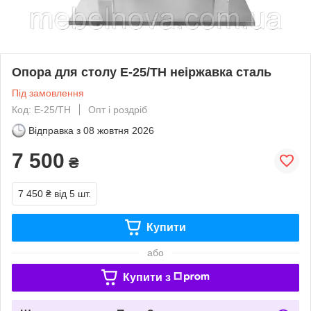
Опора для столу Е-25/ТН неіржавка сталь
Під замовлення
Код: Е-25/ТН
Опт і роздріб
Відправка з
08 жовтня 2026
7 500
₴
7 450 ₴
від 5 шт.
Купити
або
Купити з