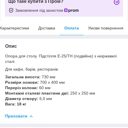
Що таке купити з Пром?
Замовлення під захистом
Характеристики
Доставка
Оплата
Умови повернення
Опис
Опора для столу. Підстілля Е-25/ТН (подвійне) з неіржавкої
сталі.
Для кафе, барів, ресторанів.
Загальна висота:
730 мм
Розміри основи:
700 x 400 мм
Переріз колони:
60 мм
Монтажні сталеві пластини дві:
250 x 250 мм
Діаметр отвору:
6,0 мм
Вага: 18 кг
Приховати