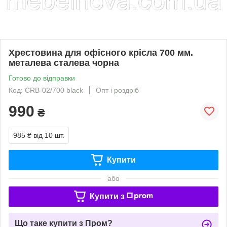
Хрестовина для офісного крісла 700 мм.
металева сталева чорна
Готово до відправки
Код: CRB-02/700 black
Опт і роздріб
990
₴
985 ₴
від 10 шт.
Купити
або
Купити з
Що таке купити з Пром?