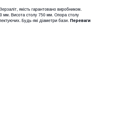
Верзаліт, якість гарантовано виробником.
00 мм. Висота столу 750 мм. Опора столу
лектуючих. Будь-які діаметри бази.
Переваги