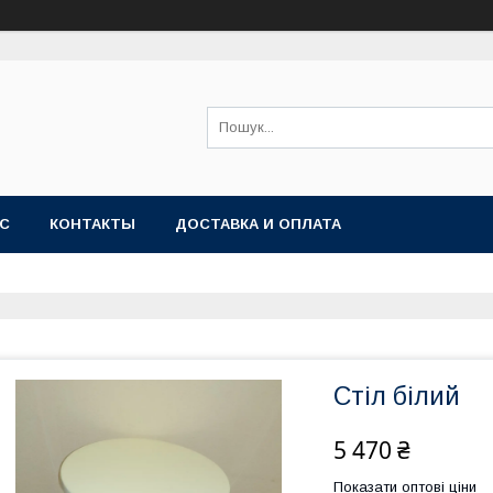
АС
КОНТАКТЫ
ДОСТАВКА И ОПЛАТА
Стіл білий
5 470 ₴
Показати оптові ціни