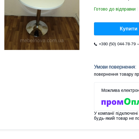
Готово до відправки
Купити
+380 (50) 044-78-79
повернення товару п
У компанії підключені
будь-який товар не п