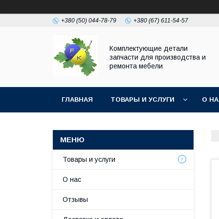
+380 (50) 044-78-79
+380 (67) 611-54-57
Комплектующие детали
запчасти для производства и
ремонта мебели
ГЛАВНАЯ
ТОВАРЫ И УСЛУГИ
О Н
Товары и услуги
О нас
Отзывы