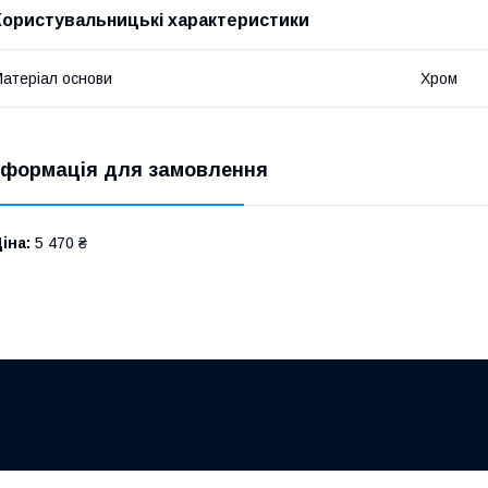
Користувальницькі характеристики
атеріал основи
Хром
нформація для замовлення
іна:
5 470 ₴