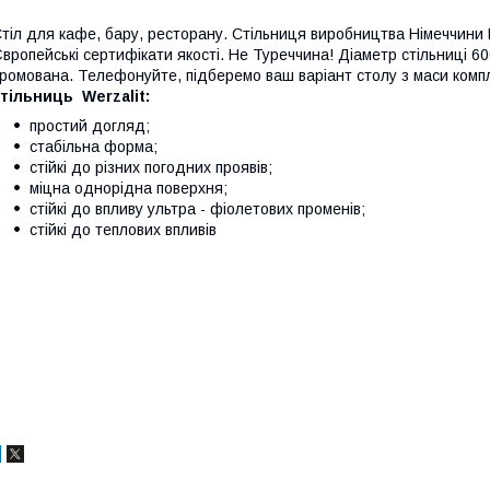
тіл для кафе, бару, ресторану. Стільниця виробництва Німеччини 
вропейські сертифікати якості. Не Туреччина! Діаметр стільниці 6
ромована. Телефонуйте, підберемо ваш варіант столу з маси комп
тільниць Werzalit:
простий догляд;
стабільна форма;
стійкі до різних погодних проявів;
міцна однорідна поверхня;
стійкі до впливу ультра - фіолетових променів;
стійкі до теплових впливів