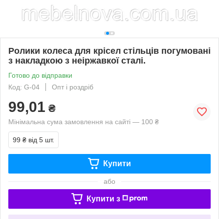
Ролики колеса для крісел стільців погумовані
з накладкою з неіржавкої сталі.
Готово до відправки
Код: G-04
Опт і роздріб
99,01
₴
Мінімальна сума замовлення на сайті — 100 ₴
99 ₴
від 5 шт.
Купити
або
Купити з