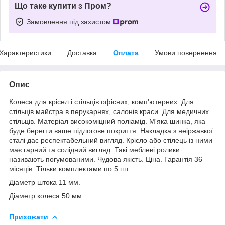
Що таке купити з Пром?
Замовлення під захистом
Характеристики
Доставка
Оплата
Умови повернення
Опис
Колеса для крісел і стільців офісних, комп'ютерних. Для
стільців майстра в перукарнях, салонів краси. Для медичних
стільців. Матеріал високоміцний поліамід. М'яка шинка, яка
буде берегти ваше підлогове покриття. Накладка з неіржавкої
сталі дає респектабельний вигляд. Крісло або стілець із ними
має гарний та солідний вигляд. Такі меблеві ролики
називають погумованими. Чудова якість. Ціна. Гарантія 36
місяців. Тільки комплектами по 5 шт.
Діаметр штока 11 мм.
Діаметр колеса 50 мм.
Приховати