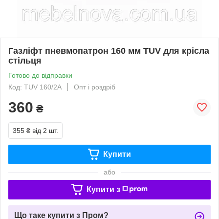
Газліфт пневмопатрон 160 мм TUV для крісла
стільця
Готово до відправки
Код: TUV 160/2A
Опт і роздріб
360
₴
355 ₴
від 2 шт.
Купити
або
Купити з
Що таке купити з Пром?