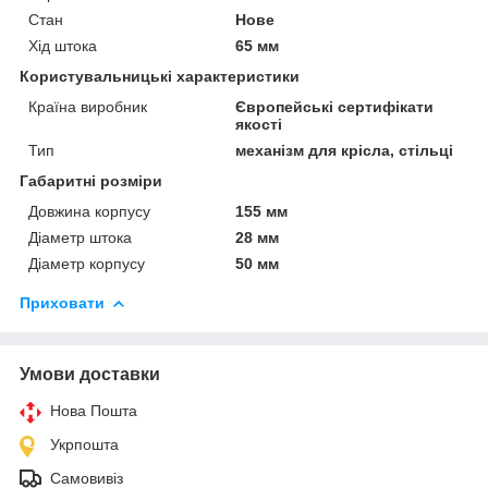
Стан
Нове
Хід штока
65 мм
Користувальницькі характеристики
Країна виробник
Європейські сертифікати
якості
Тип
механізм для крісла, стільці
Габаритні розміри
Довжина корпусу
155 мм
Діаметр штока
28 мм
Діаметр корпусу
50 мм
Приховати
Умови доставки
Нова Пошта
Укрпошта
Самовивіз