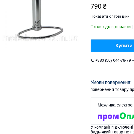
790 ₴
Показати оптові ціни
Готово до відправки
Купити
+380 (50) 044-78-79
повернення товару п
У компанії підключені
будь-який товар не п