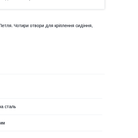
г Петля. Чотири отвори для кріплення сидіння,
а сталь
 мм