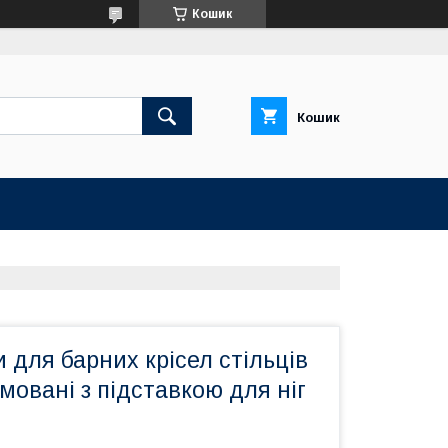
Кошик
Кошик
 для барних крісел стільців
мовані з підставкою для ніг