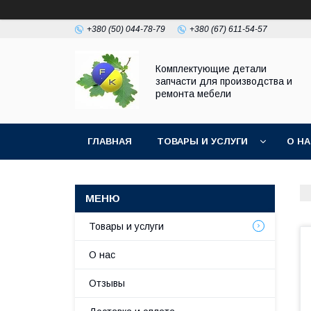
+380 (50) 044-78-79
+380 (67) 611-54-57
Комплектующие детали
запчасти для производства и
ремонта мебели
ГЛАВНАЯ
ТОВАРЫ И УСЛУГИ
О Н
Товары и услуги
О нас
Отзывы