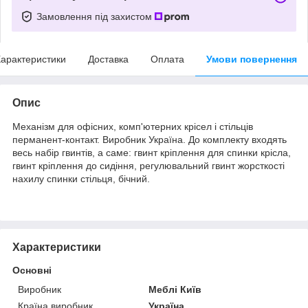
Замовлення під захистом
арактеристики
Доставка
Оплата
Умови повернення
Опис
Механізм для офісних, комп'ютерних крісел і стільців
перманент-контакт. Виробник Україна. До комплекту входять
весь набір гвинтів, а саме: гвинт кріплення для спинки крісла,
гвинт кріплення до сидіння, регулювальний гвинт жорсткості
нахилу спинки стільця, бічний.
Характеристики
Основні
Виробник
Меблі Київ
Країна виробник
Україна