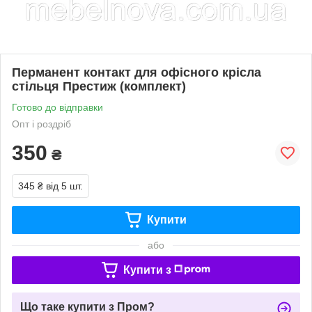
Перманент контакт для офісного крісла
стільця Престиж (комплект)
Готово до відправки
Опт і роздріб
350
₴
345 ₴
від 5 шт.
Купити
або
Купити з
Що таке купити з Пром?